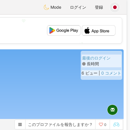
Mode
ログイン
登録
💖
💕
最後のログイン
長時間
6 ビュー |
0 コメント
このプロファイルを報告しますか？
0