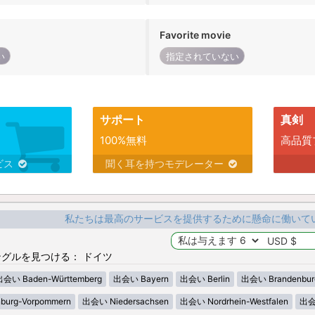
Favorite movie
い
指定されていない
サポート
真剣
100%無料
高品質
ビス
聞く耳を持つモデレーター
私たちは最高のサービスを提供するために懸命に働いて
グルを見つける： ドイツ
出会い Baden-Württemberg
出会い Bayern
出会い Berlin
出会い Brandenbur
urg-Vorpommern
出会い Niedersachsen
出会い Nordrhein-Westfalen
出会い