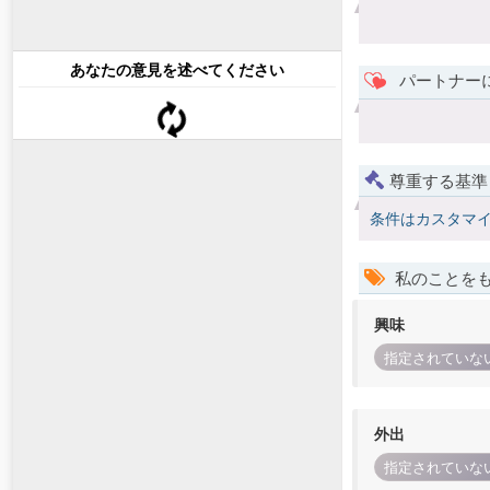
あなたの意見を述べてください
パートナー
尊重する基準
条件はカスタマ
私のことを
興味
指定されていな
外出
指定されていな