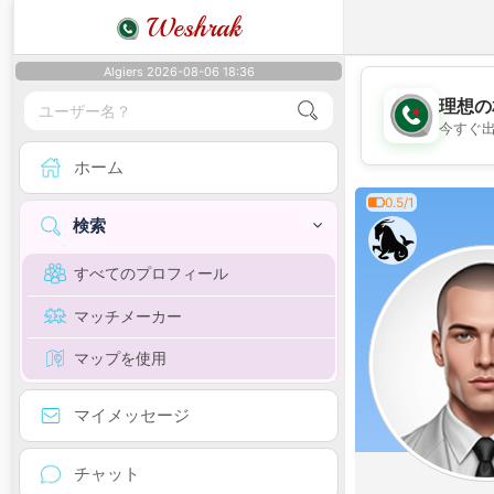
Weshrak
Algiers 2026-08-06 18:36
理想の
今すぐ
ホーム
0.5/1
検索
すべてのプロフィール
マッチメーカー
マップを使用
マイメッセージ
チャット