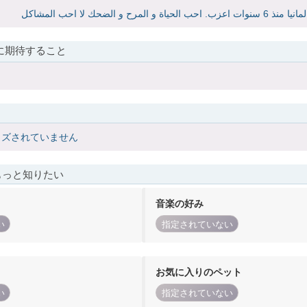
に期待すること
イズされていません
もっと知りたい
音楽の好み
い
指定されていない
お気に入りのペット
い
指定されていない