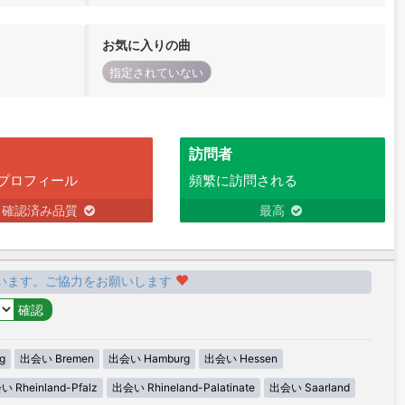
お気に入りの曲
指定されていない
訪問者
プロフィール
頻繁に訪問される
確認済み品質
最高
います。ご協力をお願いします
g
出会い Bremen
出会い Hamburg
出会い Hessen
 Rheinland-Pfalz
出会い Rhineland-Palatinate
出会い Saarland