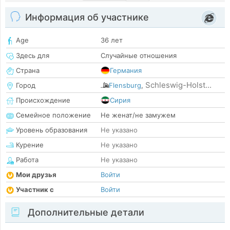
Информация об участнике
Age
36 лет
Здесь для
Случайные отношения
Страна
Германия
Schleswig-Holst...
Город
Flensburg
,
Происхождение
Сирия
Семейное положение
Не женат/не замужем
Уровень образования
Не указано
Курение
Не указано
Работа
Не указано
Мои друзья
Войти
Участник с
Войти
Дополнительные детали