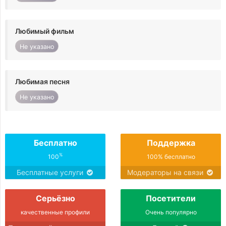
Любимый фильм
Не указано
Любимая песня
Не указано
Бесплатно
Поддержка
%
100
100% бесплатно
Бесплатные услуги
Модераторы на связи
Серьёзно
Посетители
качественные профили
Очень популярно