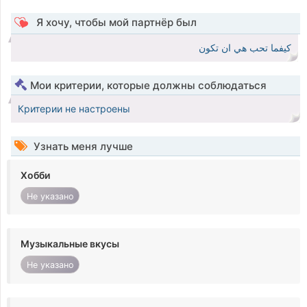
Я хочу, чтобы мой партнёр был
كيفما تحب هي ان تكون
Мои критерии, которые должны соблюдаться
Критерии не настроены
Узнать меня лучше
Хобби
Не указано
Музыкальные вкусы
Не указано