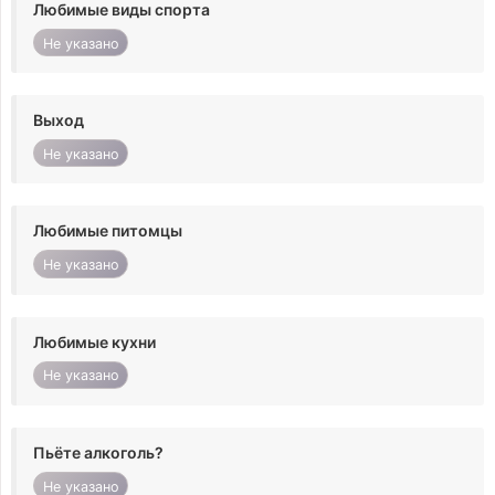
Любимые виды спорта
Не указано
Выход
Не указано
Любимые питомцы
Не указано
Любимые кухни
Не указано
Пьёте алкоголь?
Не указано