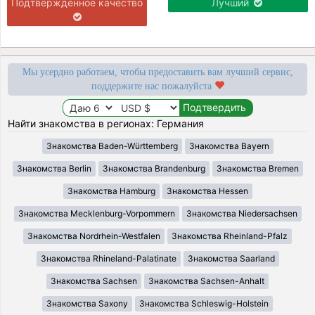
Подтверждённое качество
Лучший
Мы усердно работаем, чтобы предоставить вам лучший сервис,
поддержите нас пожалуйста
Найти знакомства в регионах: Германия
Знакомства Baden-Württemberg
Знакомства Bayern
Знакомства Berlin
Знакомства Brandenburg
Знакомства Bremen
Знакомства Hamburg
Знакомства Hessen
Знакомства Mecklenburg-Vorpommern
Знакомства Niedersachsen
Знакомства Nordrhein-Westfalen
Знакомства Rheinland-Pfalz
Знакомства Rhineland-Palatinate
Знакомства Saarland
Знакомства Sachsen
Знакомства Sachsen-Anhalt
Знакомства Saxony
Знакомства Schleswig-Holstein