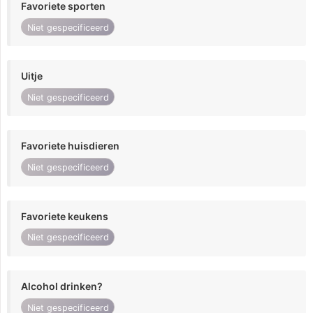
Favoriete sporten
Niet gespecificeerd
Uitje
Niet gespecificeerd
Favoriete huisdieren
Niet gespecificeerd
Favoriete keukens
Niet gespecificeerd
Alcohol drinken?
Niet gespecificeerd