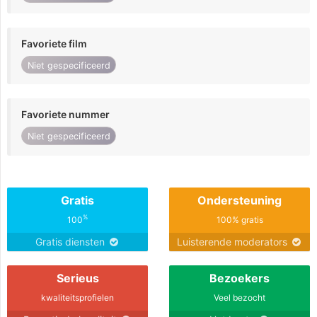
Favoriete film
Niet gespecificeerd
Favoriete nummer
Niet gespecificeerd
Gratis
Ondersteuning
%
100
100% gratis
Gratis diensten
Luisterende moderators
Serieus
Bezoekers
kwaliteitsprofielen
Veel bezocht