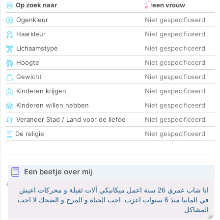
Op zoek naar
een vrouw
Ogenkleur
Niet gespecificeerd
Haarkleur
Niet gespecificeerd
Lichaamstype
Niet gespecificeerd
Hoogte
Niet gespecificeerd
Gewicht
Niet gespecificeerd
Kinderen krijgen
Niet gespecificeerd
Kinderen willen hebben
Niet gespecificeerd
Verander Stad / Land voor de liefde
Niet gespecificeerd
De religie
Niet gespecificeerd
Een beetje over mij
انا شاب عمري 26 سنة اعمل ميكانيكي ألات ثقيلة و محركات اعيش
في المانيا منذ 6 سنوات اعزب. احب الحياة و المرح و الضحك لا احب
المشاكل