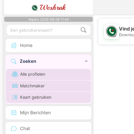
Weshrak
Algiers 2026-08-08 11:44
Vind j
Downloa
Home
Zoeken
Alle profielen
Matchmaker
Kaart gebruiken
Mijn Berichten
Chat