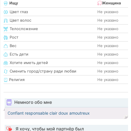
Ищу
Женщина
Цвет глаз
Не указано
Цвет волос
Не указано
Телосложение
Не указано
Рост
Не указано
Вес
Не указано
Есть дети
Не указано
Хотите иметь детей
Не указано
Сменить город/страну ради любви
Не указано
Религия
Не указано
Немного обо мне
Confiant responsable clair doux amoutreux
Я хочу, чтобы мой партнёр был