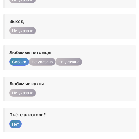
Выход
Не указано
Любимые питомцы
Собаки
Не указано
Не указано
Любимые кухни
Не указано
Пьёте алкоголь?
Нет