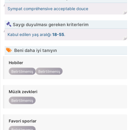
Sympat compréhensive acceptable douce
Saygı duyulması gereken kriterlerim
Kabul edilen yaş aralığı
18-55
.
Beni daha iyi tanıyın
Hobiler
Belirtilmemiş
Belirtilmemiş
Müzik zevkleri
Belirtilmemiş
Favori sporlar
Belirtilmemiş