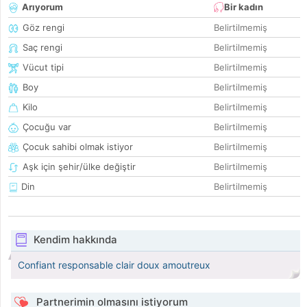
Arıyorum
Bir kadın
Göz rengi
Belirtilmemiş
Saç rengi
Belirtilmemiş
Vücut tipi
Belirtilmemiş
Boy
Belirtilmemiş
Kilo
Belirtilmemiş
Çocuğu var
Belirtilmemiş
Çocuk sahibi olmak istiyor
Belirtilmemiş
Aşk için şehir/ülke değiştir
Belirtilmemiş
Din
Belirtilmemiş
Kendim hakkında
Confiant responsable clair doux amoutreux
Partnerimin olmasını istiyorum