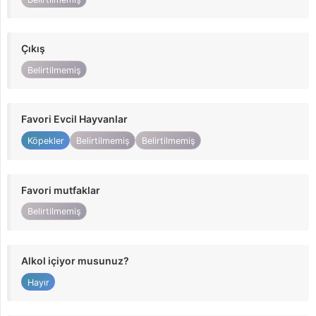
Çıkış
Belirtilmemiş
Favori Evcil Hayvanlar
Köpekler
Belirtilmemiş
Belirtilmemiş
Favori mutfaklar
Belirtilmemiş
Alkol içiyor musunuz?
Hayır