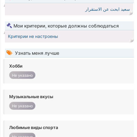
سعيد ابحث عن الاستقرار
Мои критерии, которые должны соблюдаться
Критерии не настроены
Узнать меня лучше
Хобби
Не указано
Музыкальные вкусы
Не указано
Любимые виды спорта
Не указано