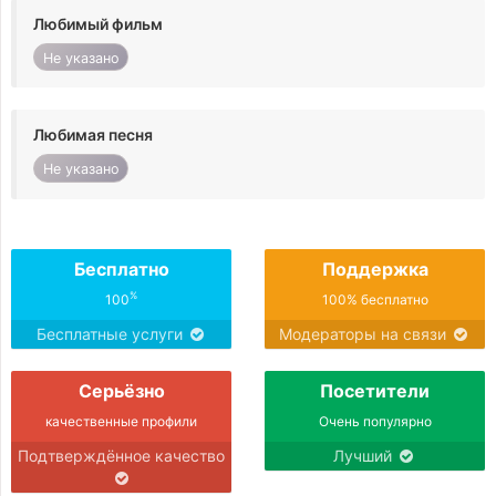
Любимый фильм
Не указано
Любимая песня
Не указано
Бесплатно
Поддержка
%
100
100% бесплатно
Бесплатные услуги
Модераторы на связи
Серьёзно
Посетители
качественные профили
Очень популярно
Подтверждённое качество
Лучший