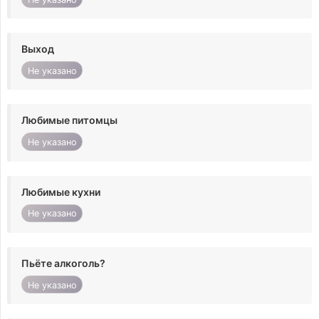
Выход
Не указано
Любимые питомцы
Не указано
Любимые кухни
Не указано
Пьёте алкоголь?
Не указано