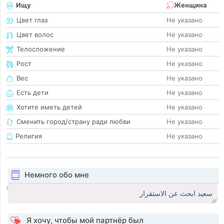
Ищу
Женщина
Цвет глаз
Не указано
Цвет волос
Не указано
Телосложение
Не указано
Рост
Не указано
Вес
Не указано
Есть дети
Не указано
Хотите иметь детей
Не указано
Сменить город/страну ради любви
Не указано
Религия
Не указано
Немного обо мне
سعيد ابحث عن الاستقرار
Я хочу, чтобы мой партнёр был