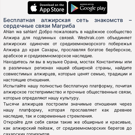
Бесплатная алжирская сеть знакомств –
сердечные связи Магриба
Ahlan wa sahlan! Добро пожаловать в надёжное сообщество
Алжира для подлинных связей. Weshrak.com объединяет
алжирских одиночек от средиземноморского побережья
Алжира до края Сахары, прославляя богатое берберское,
арабское и средиземноморское наследие.
Находитесь ли вы в музыке Орана, мостах Константины или
в различных регионах нашей обширной страны, найдите
совместимых алжирцев, которые ценят семью, традиции и
настоящие отношения.
Испытайте нашу полностью бесплатную платформу, почитая
алжирское гостеприимство и прочные общественные связи,
которые определяют нашу культуру.
Тысячи алжирцев построили значимые отношения через
нашу платформу, которая прославляет как древнее
наследие, так и современные стремления.
Откройте для себя связи такие же обширные и красивые,
как алжирский пейзаж, от средиземноморских берегов до
сахарских горизонтов.