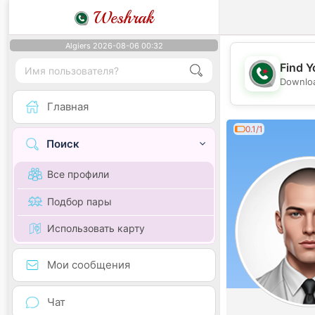
Weshrak
Algiers 2026-08-06 00:32
Find Y
Downloa
Главная
0.1/1
Поиск
Все профили
Подбор пары
Использовать карту
Мои сообщения
Чат