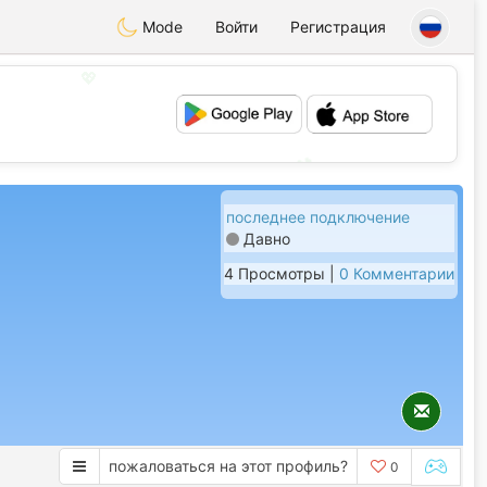
Mode
Войти
Регистрация
💖
💕
последнее подключение
Давно
4 Просмотры |
0 Комментарии
пожаловаться на этот профиль?
0