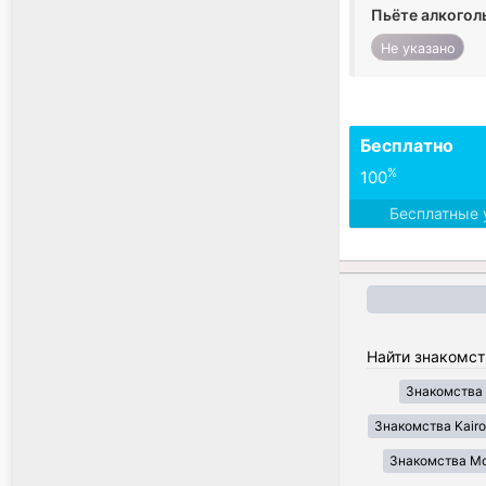
Пьёте алкогол
Не указано
Бесплатно
%
100
Бесплатные 
Найти знакомст
Знакомства 
Знакомства Kair
Знакомства Mo