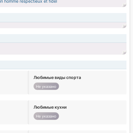
 un homme respectieux et fidel
Любимые виды спорта
Не указано
Любимые кухни
Не указано