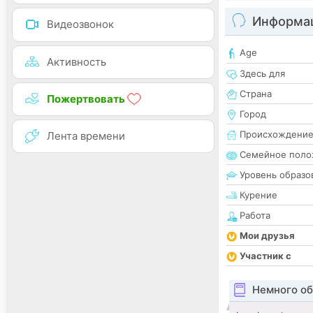
Информац
Видеозвонок
Age
Активность
Здесь для
Страна
Пожертвовать
Город
Происхождени
Лента времени
Семейное поло
Уровень образо
Курение
Работа
Мои друзья
Участник с
Немного об