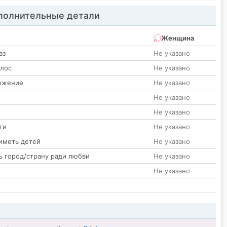
олнительные детали
Женщина
аз
Не указано
олос
Не указано
ожение
Не указано
Не указано
Не указано
ти
Не указано
иметь детей
Не указано
ь город/страну ради любви
Не указано
Не указано