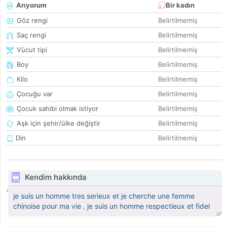
Arıyorum
Bir kadın
Göz rengi
Belirtilmemiş
Saç rengi
Belirtilmemiş
Vücut tipi
Belirtilmemiş
Boy
Belirtilmemiş
Kilo
Belirtilmemiş
Çocuğu var
Belirtilmemiş
Çocuk sahibi olmak istiyor
Belirtilmemiş
Aşk için şehir/ülke değiştir
Belirtilmemiş
Din
Belirtilmemiş
Kendim hakkında
je suis un homme tres serieux et je cherche une femme
chinoise pour ma vie . je suis un homme respectieux et fidel