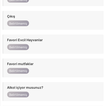
Çıkış
Belirtilmemiş
Favori Evcil Hayvanlar
Belirtilmemiş
Favori mutfaklar
Belirtilmemiş
Alkol içiyor musunuz?
Belirtilmemiş