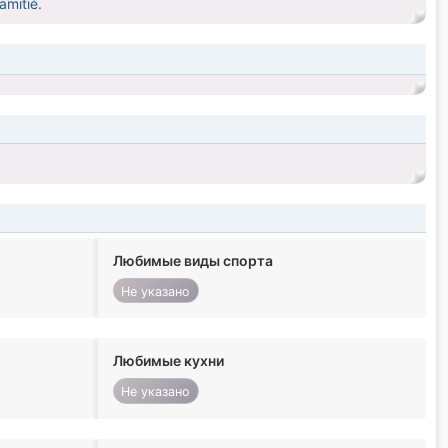
amitié.
Любимые виды спорта
Не указано
Любимые кухни
Не указано