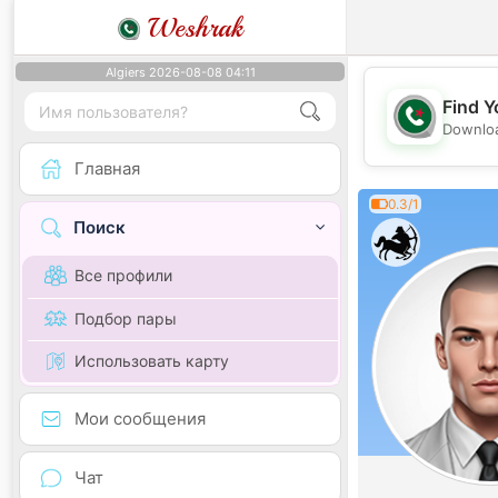
Weshrak
Algiers 2026-08-08 04:11
Find Y
Downloa
Главная
0.3/1
Поиск
Все профили
Подбор пары
Использовать карту
Мои сообщения
Чат