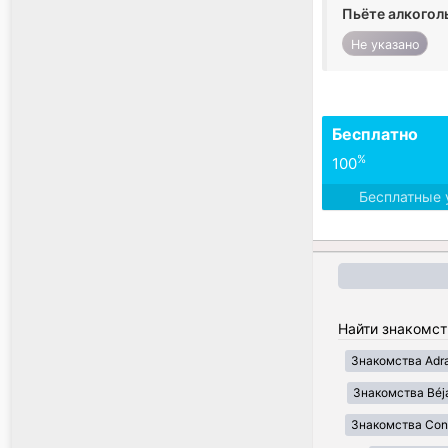
Пьёте алкогол
Не указано
Бесплатно
%
100
Бесплатные 
Найти знакомст
Знакомства Adr
Знакомства Béj
Знакомства Cons