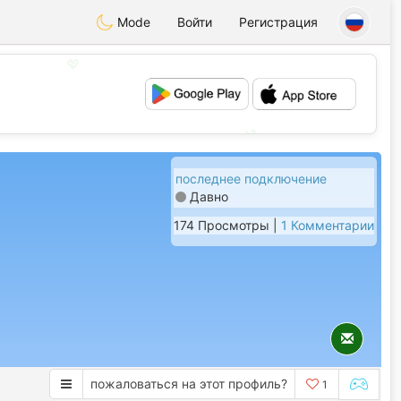
Mode
Войти
Регистрация
💖
💕
последнее подключение
Давно
174 Просмотры |
1 Комментарии
пожаловаться на этот профиль?
1