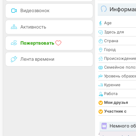
Информац
Видеозвонок
Age
Активность
Здесь для
Страна
Пожертвовать
Город
Происхождени
Лента времени
Семейное поло
Уровень образо
Курение
Работа
Мои друзья
Участник с
Немного об