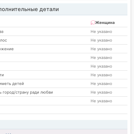
олнительные детали
Женщина
аз
Не указано
олос
Не указано
ожение
Не указано
Не указано
Не указано
ти
Не указано
иметь детей
Не указано
ь город/страну ради любви
Не указано
Не указано