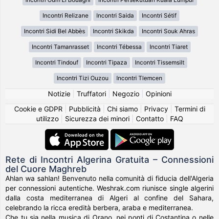
Incontri Relizane
Incontri Saida
Incontri Sétif
Incontri Sidi Bel Abbès
Incontri Skikda
Incontri Souk Ahras
Incontri Tamanrasset
Incontri Tébessa
Incontri Tiaret
Incontri Tindouf
Incontri Tipaza
Incontri Tissemsilt
Incontri Tizi Ouzou
Incontri Tlemcen
Notizie
|
Truffatori
|
Negozio
|
Opinioni
Cookie e GDPR
|
Pubblicità
|
Chi siamo
|
Privacy
|
Termini di
utilizzo
|
Sicurezza dei minori
|
Contatto
|
FAQ
Rete di Incontri Algerina Gratuita – Connessioni
del Cuore Maghreb
Ahlan wa sahlan! Benvenuto nella comunità di fiducia dell'Algeria
per connessioni autentiche. Weshrak.com riunisce single algerini
dalla costa mediterranea di Algeri al confine del Sahara,
celebrando la ricca eredità berbera, araba e mediterranea.
Che tu sia nella musica di Orano, nei ponti di Costantina o nelle