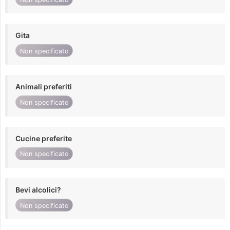
Gita
Non specificato
Animali preferiti
Non specificato
Cucine preferite
Non specificato
Bevi alcolici?
Non specificato