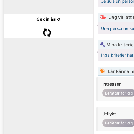
Je suis un perso
Jag vill att
Ge din åsikt
Une personne sé
Mina kriteri
Inga kriterier ha
Lär känna m
Intressen
Berättar för dig
Utflykt
Berättar för dig