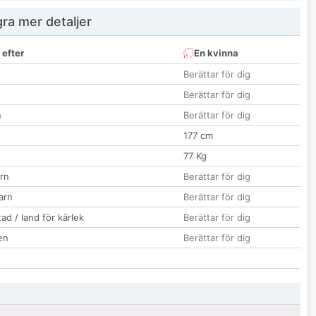
ra mer detaljer
 efter
En kvinna
Berättar för dig
Berättar för dig
n
Berättar för dig
177 cm
77 Kg
rn
Berättar för dig
barn
Berättar för dig
ad / land för kärlek
Berättar för dig
en
Berättar för dig