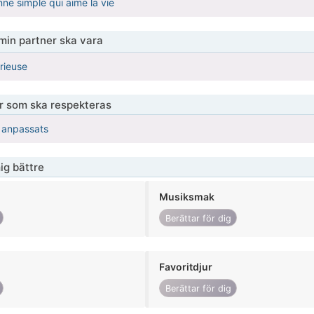
nne simple qui aime la vie
 min partner ska vara
rieuse
er som ska respekteras
r anpassats
ig bättre
Musiksmak
Berättar för dig
Favoritdjur
Berättar för dig