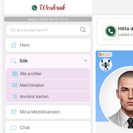
Weshrak
Algiers 2026-08-07 22:47
Hitta 
Ladda n
Hem
0.6/1
Sök
Alla profiler
Matchmaker
Använd kartan
Mina Meddelanden
Chat