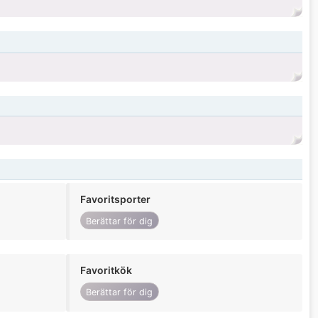
Favoritsporter
Berättar för dig
Favoritkök
Berättar för dig