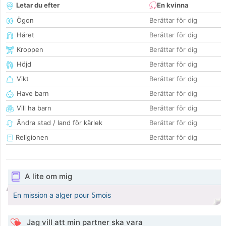
Letar du efter
En kvinna
Ögon
Berättar för dig
Håret
Berättar för dig
Kroppen
Berättar för dig
Höjd
Berättar för dig
Vikt
Berättar för dig
Have barn
Berättar för dig
Vill ha barn
Berättar för dig
Ändra stad / land för kärlek
Berättar för dig
Religionen
Berättar för dig
A lite om mig
En mission a alger pour 5mois
Jag vill att min partner ska vara