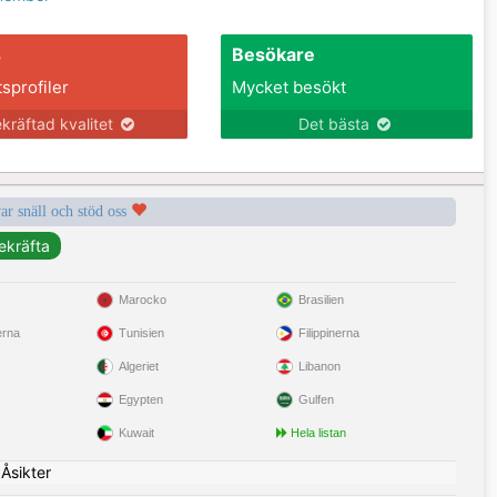
s
Besökare
tsprofiler
Mycket besökt
kräftad kvalitet
Det bästa
var snäll och stöd oss
Marocko
Brasilien
erna
Tunisien
Filippinerna
Algeriet
Libanon
Egypten
Gulfen
Kuwait
Hela listan
|
Åsikter