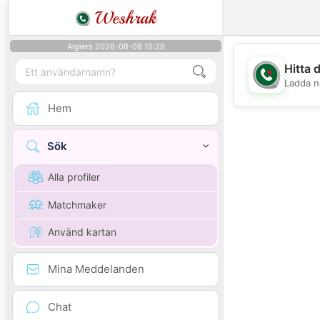
Weshrak
Algiers 2026-08-08 16:28
Hitta 
Ladda n
Hem
Sök
Alla profiler
Matchmaker
Använd kartan
Mina Meddelanden
Chat