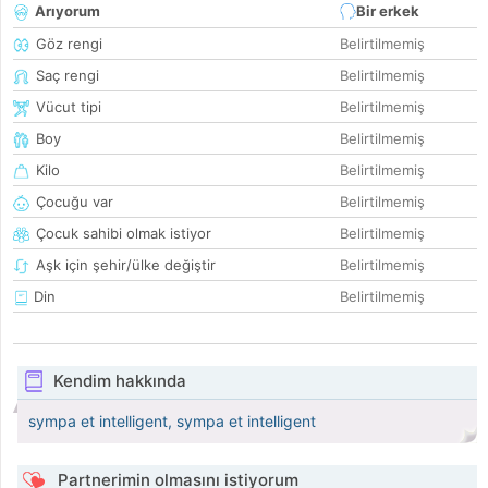
Arıyorum
Bir erkek
Göz rengi
Belirtilmemiş
Saç rengi
Belirtilmemiş
Vücut tipi
Belirtilmemiş
Boy
Belirtilmemiş
Kilo
Belirtilmemiş
Çocuğu var
Belirtilmemiş
Çocuk sahibi olmak istiyor
Belirtilmemiş
Aşk için şehir/ülke değiştir
Belirtilmemiş
Din
Belirtilmemiş
Kendim hakkında
sympa et intelligent, sympa et intelligent
Partnerimin olmasını istiyorum