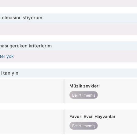
 olmasını istiyorum
ası gereken kriterlerim
iter yok
i tanıyın
Müzik zevkleri
Belirtilmemiş
Favori Evcil Hayvanlar
Belirtilmemiş