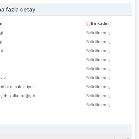
a fazla detay
um
Bir kadın
gi
Belirtilmemiş
gi
Belirtilmemiş
pi
Belirtilmemiş
Belirtilmemiş
Belirtilmemiş
var
Belirtilmemiş
hibi olmak istiyor
Belirtilmemiş
 şehir/ülke değiştir
Belirtilmemiş
Belirtilmemiş