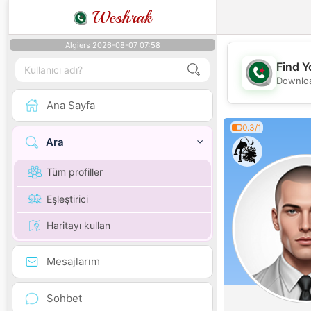
Weshrak
Algiers 2026-08-07 07:58
Find Y
Downloa
Ana Sayfa
0.3/1
Ara
Tüm profiller
Eşleştirici
Haritayı kullan
Mesajlarım
Sohbet