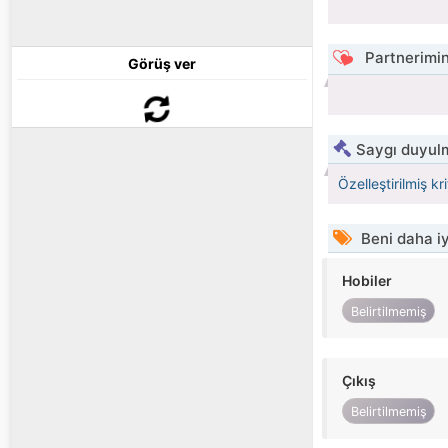
Partnerimin
Görüş ver
Saygı duyulm
Özelleştirilmiş kr
Beni daha iy
Hobiler
Belirtilmemiş
Çıkış
Belirtilmemiş