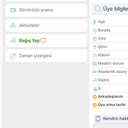
Üye bilgile
Görüntülü arama
Age
Aktiviteler
Burada
Ülke
Bağış Yap
Şehir
Kökeni
Zaman çizelgesi
Medeni durum
Akademik düzey
Sigara
İş
Arkadaşlarım
Üye olma tarihi
Kendim hak