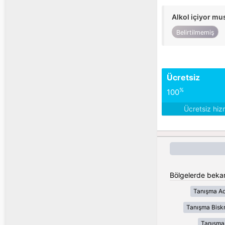
Alkol içiyor m
Belirtilmemiş
Ücretsiz
%
100
Ücretsiz hiz
Bölgelerde bekar
Tanışma Ad
Tanışma Bisk
Tanışma