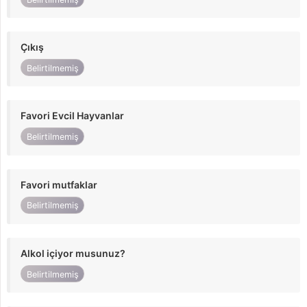
Çıkış
Belirtilmemiş
Favori Evcil Hayvanlar
Belirtilmemiş
Favori mutfaklar
Belirtilmemiş
Alkol içiyor musunuz?
Belirtilmemiş