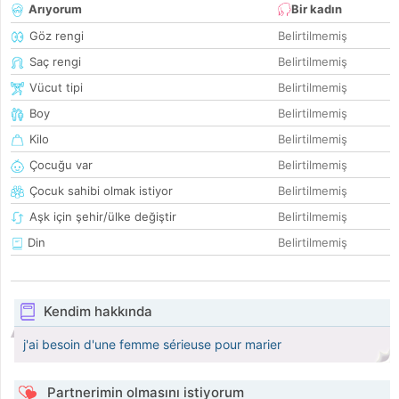
Arıyorum
Bir kadın
Göz rengi
Belirtilmemiş
Saç rengi
Belirtilmemiş
Vücut tipi
Belirtilmemiş
Boy
Belirtilmemiş
Kilo
Belirtilmemiş
Çocuğu var
Belirtilmemiş
Çocuk sahibi olmak istiyor
Belirtilmemiş
Aşk için şehir/ülke değiştir
Belirtilmemiş
Din
Belirtilmemiş
Kendim hakkında
j'ai besoin d'une femme sérieuse pour marier
Partnerimin olmasını istiyorum