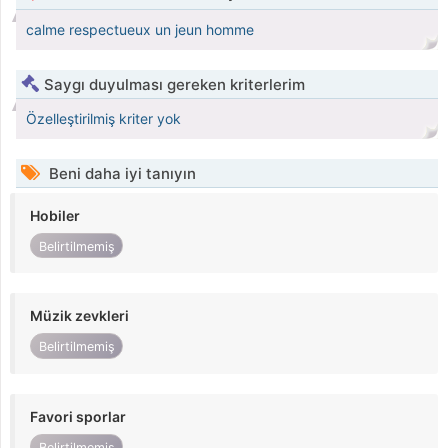
calme respectueux un jeun homme
Saygı duyulması gereken kriterlerim
Özelleştirilmiş kriter yok
Beni daha iyi tanıyın
Hobiler
Belirtilmemiş
Müzik zevkleri
Belirtilmemiş
Favori sporlar
Belirtilmemiş