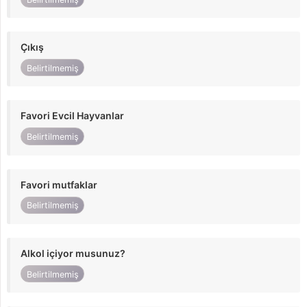
Çıkış
Belirtilmemiş
Favori Evcil Hayvanlar
Belirtilmemiş
Favori mutfaklar
Belirtilmemiş
Alkol içiyor musunuz?
Belirtilmemiş