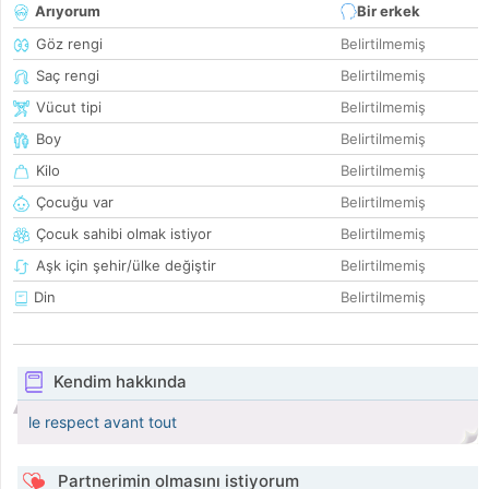
Arıyorum
Bir erkek
Göz rengi
Belirtilmemiş
Saç rengi
Belirtilmemiş
Vücut tipi
Belirtilmemiş
Boy
Belirtilmemiş
Kilo
Belirtilmemiş
Çocuğu var
Belirtilmemiş
Çocuk sahibi olmak istiyor
Belirtilmemiş
Aşk için şehir/ülke değiştir
Belirtilmemiş
Din
Belirtilmemiş
Kendim hakkında
le respect avant tout
Partnerimin olmasını istiyorum