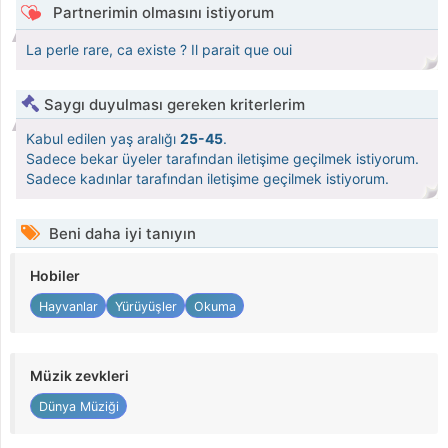
Partnerimin olmasını istiyorum
La perle rare, ca existe ? Il parait que oui
Saygı duyulması gereken kriterlerim
Kabul edilen yaş aralığı
25-45
.
Sadece bekar üyeler tarafından iletişime geçilmek istiyorum.
Sadece kadınlar tarafından iletişime geçilmek istiyorum.
Beni daha iyi tanıyın
Hobiler
Hayvanlar
Yürüyüşler
Okuma
Müzik zevkleri
Dünya Müziği