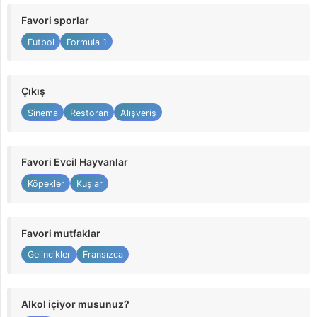
Favori sporlar
Futbol
Formula 1
Çıkış
Sinema
Restoran
Alışveriş
Favori Evcil Hayvanlar
Köpekler
Kuşlar
Favori mutfaklar
Gelincikler
Fransızca
Alkol içiyor musunuz?