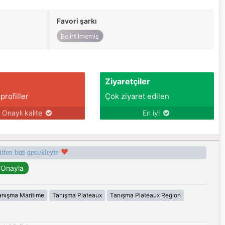
Favori şarkı
Belirtilmemiş
Ziyaretçiler
 profiller
Çok ziyaret edilen
Onaylı kalite
En iyi
ütfen bizi destekleyin
anışma Maritime
Tanışma Plateaux
Tanışma Plateaux Region