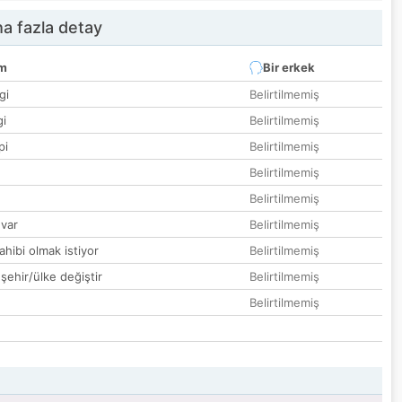
a fazla detay
um
Bir erkek
gi
Belirtilmemiş
gi
Belirtilmemiş
pi
Belirtilmemiş
Belirtilmemiş
Belirtilmemiş
var
Belirtilmemiş
hibi olmak istiyor
Belirtilmemiş
 şehir/ülke değiştir
Belirtilmemiş
Belirtilmemiş