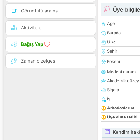
Üye bilgile
Görüntülü arama
Age
Aktiviteler
Burada
Ülke
Bağış Yap
Şehir
Zaman çizelgesi
Kökeni
Medeni durum
Akademik düzey
Sigara
İş
Arkadaşlarım
Üye olma tarihi
Kendim hak