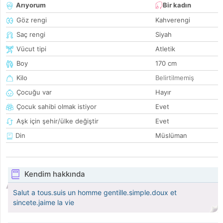
Arıyorum
Bir kadın
Göz rengi
Kahverengi
Saç rengi
Siyah
Vücut tipi
Atletik
Boy
170 cm
Kilo
Belirtilmemiş
Çocuğu var
Hayır
Çocuk sahibi olmak istiyor
Evet
Aşk için şehir/ülke değiştir
Evet
Din
Müslüman
Kendim hakkında
Salut a tous.suis un homme gentille.simple.doux et
sincete.jaime la vie