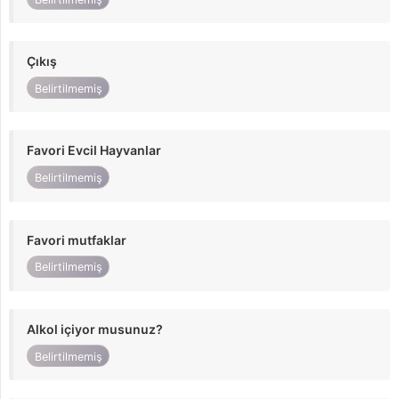
Çıkış
Belirtilmemiş
Favori Evcil Hayvanlar
Belirtilmemiş
Favori mutfaklar
Belirtilmemiş
Alkol içiyor musunuz?
Belirtilmemiş