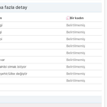
a fazla detay
um
Bir kadın
gi
Belirtilmemiş
gi
Belirtilmemiş
pi
Belirtilmemiş
Belirtilmemiş
Belirtilmemiş
var
Belirtilmemiş
hibi olmak istiyor
Belirtilmemiş
 şehir/ülke değiştir
Belirtilmemiş
Belirtilmemiş