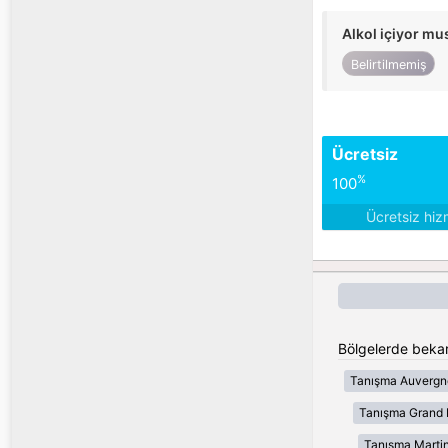
Alkol içiyor m
Belirtilmemiş
Ücretsiz
%
100
Ücretsiz hiz
Bölgelerde bekar
Tanışma Auvergn
Tanışma Grand 
Tanışma Marti