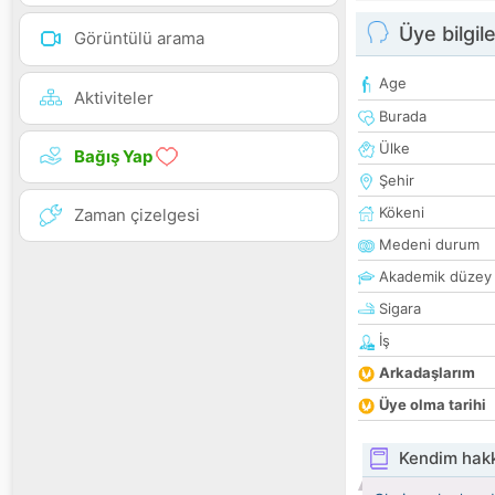
Üye bilgile
Görüntülü arama
Age
Aktiviteler
Burada
Ülke
Bağış Yap
Şehir
Kökeni
Zaman çizelgesi
Medeni durum
Akademik düzey
Sigara
İş
Arkadaşlarım
Üye olma tarihi
Kendim hak