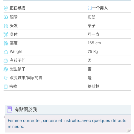
正在尋找
一个男人
眼睛
布朗
头发
栗子
身体
胖一点
高度
165 cm
Weight
75 Kg
有孩子们
否
想生孩子
否
改变城市/国家的爱
是
宗教
穆斯林
有點關於我
Femme correcte , sincère et instruite..avec quelques défauts
mineurs.