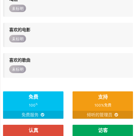
未标明
喜欢的电影
未标明
喜欢的歌曲
未标明
免费
支持
%
100
100%免费
免费服务
倾听的管理员
认真
访客