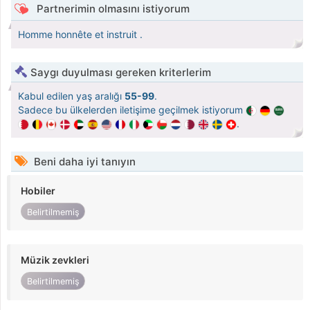
Partnerimin olmasını istiyorum
Homme honnête et instruit .
Saygı duyulması gereken kriterlerim
Kabul edilen yaş aralığı
55-99
.
Sadece bu ülkelerden iletişime geçilmek istiyorum
.
Beni daha iyi tanıyın
Hobiler
Belirtilmemiş
Müzik zevkleri
Belirtilmemiş