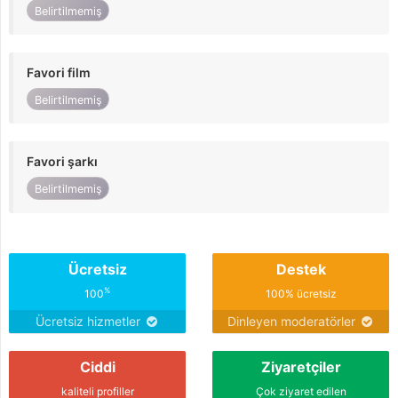
Belirtilmemiş
Favori film
Belirtilmemiş
Favori şarkı
Belirtilmemiş
Ücretsiz
Destek
%
100
100% ücretsiz
Ücretsiz hizmetler
Dinleyen moderatörler
Ciddi
Ziyaretçiler
kaliteli profiller
Çok ziyaret edilen