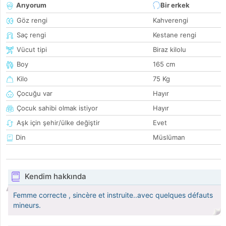
Arıyorum
Bir erkek
Göz rengi
Kahverengi
Saç rengi
Kestane rengi
Vücut tipi
Biraz kilolu
Boy
165 cm
Kilo
75 Kg
Çocuğu var
Hayır
Çocuk sahibi olmak istiyor
Hayır
Aşk için şehir/ülke değiştir
Evet
Din
Müslüman
Kendim hakkında
Femme correcte , sincère et instruite..avec quelques défauts
mineurs.