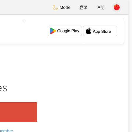
Mode
登录
注册
💖
💕
es
 member