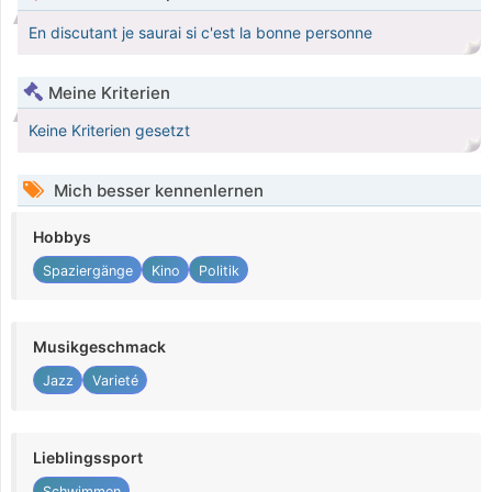
En discutant je saurai si c'est la bonne personne
Meine Kriterien
Keine Kriterien gesetzt
Mich besser kennenlernen
Hobbys
Spaziergänge
Kino
Politik
Musikgeschmack
Jazz
Varieté
Lieblingssport
Schwimmen