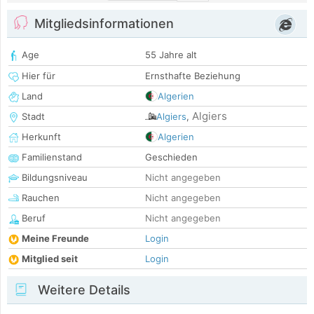
Mitgliedsinformationen
Age
55 Jahre alt
Hier für
Ernsthafte Beziehung
Land
Algerien
Algiers
Stadt
Algiers
,
Herkunft
Algerien
Familienstand
Geschieden
Bildungsniveau
Nicht angegeben
Rauchen
Nicht angegeben
Beruf
Nicht angegeben
Meine Freunde
Login
Mitglied seit
Login
Weitere Details