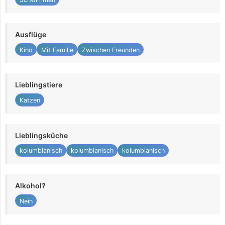
Ausflüge
Kino
Mit Familie
Zwischen Freunden
Lieblingstiere
Katzen
Lieblingsküche
kolumbianisch
kolumbianisch
kolumbianisch
Alkohol?
Nein