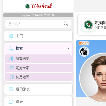
Weshrak
Algiers 2026-08-07 05:59
寻找你
立即下
主页
0.5/1
搜索
所有档案
配对专家
使用地图
我的消息
聊天