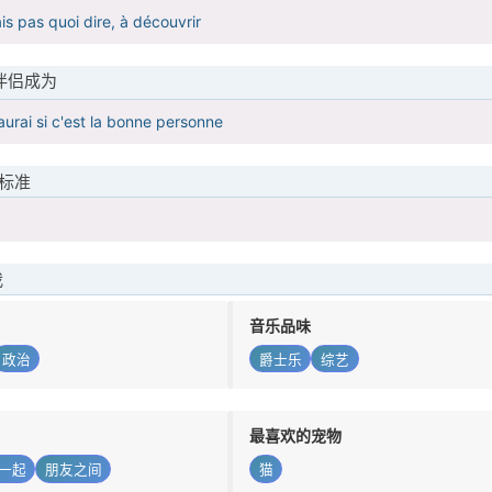
ais pas quoi dire, à découvrir
伴侣成为
aurai si c'est la bonne personne
标准
我
音乐品味
政治
爵士乐
综艺
最喜欢的宠物
一起
朋友之间
猫