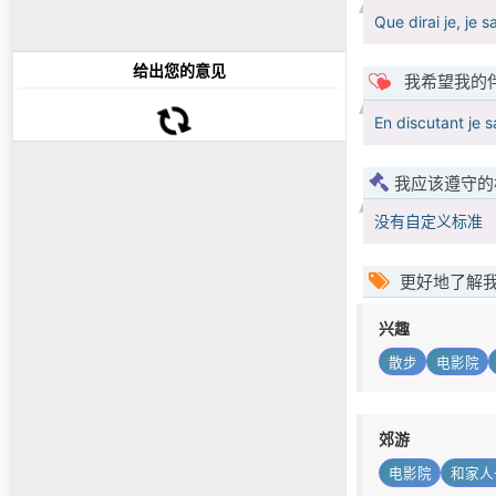
Que dirai je, je s
给出您的意见
我希望我的
En discutant je s
我应该遵守的
没有自定义标准
更好地了解
兴趣
散步
电影院
郊游
电影院
和家人