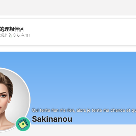
的理想伴侣
💖
载我们的交友应用！
💕
Qui tente rien n'a rien, alors je tente ma chance et qu
Sakinanou
0