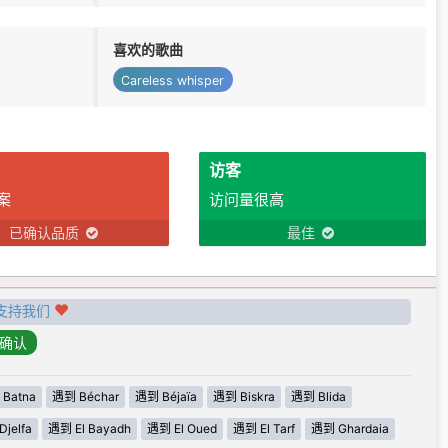
喜欢的歌曲
Careless whisper
访客
案
访问量很高
已确认品质
最佳
支持我们
Batna
遇到 Béchar
遇到 Béjaïa
遇到 Biskra
遇到 Blida
jelfa
遇到 El Bayadh
遇到 El Oued
遇到 El Tarf
遇到 Ghardaia