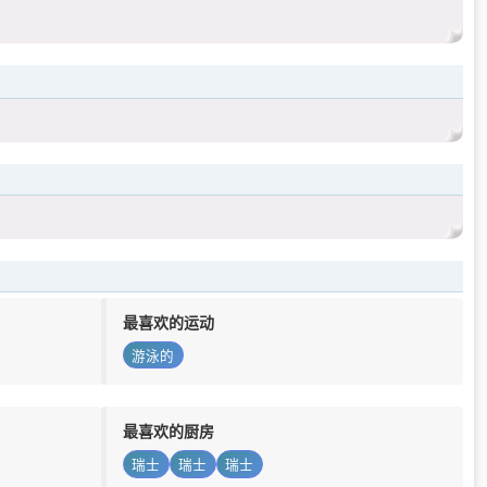
最喜欢的运动
游泳的
最喜欢的厨房
瑞士
瑞士
瑞士