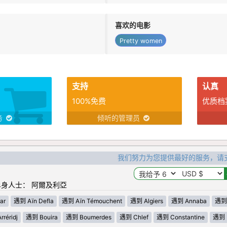
喜欢的电影
Pretty women
支持
认真
100%免费
优质档
务
倾听的管理员
我们努力为您提供最好的服务，请
身人士： 阿爾及利亞
ar
遇到 Aïn Defla
遇到 Aïn Témouchent
遇到 Algiers
遇到 Annaba
遇到 
réridj
遇到 Bouira
遇到 Boumerdes
遇到 Chlef
遇到 Constantine
遇到 D