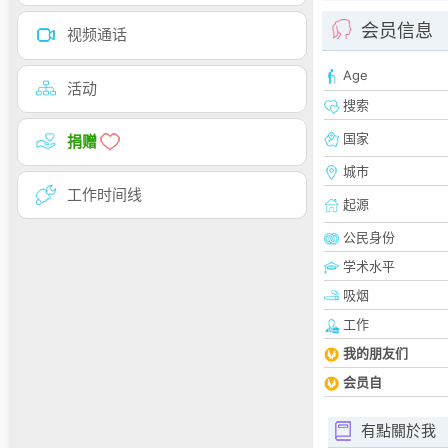
会员信息
视频通话
Age
活动
搜索
国家
捐赠
城市
工作时间线
起源
公民身份
学术水平
吸烟
工作
我的朋友们
会员自
有點關於我