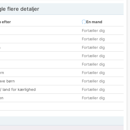
e flere detaljer
 efter
En mand
Fortæller dig
Fortæller dig
n
Fortæller dig
Fortæller dig
Fortæller dig
rn
Fortæller dig
ave børn
Fortæller dig
 / land for kærlighed
Fortæller dig
en
Fortæller dig