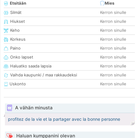
Etsitään
Mies
Silmät
Kerron sinulle
Hiukset
Kerron sinulle
Keho
Kerron sinulle
Korkeus
Kerron sinulle
Paino
Kerron sinulle
Onko lapset
Kerron sinulle
Haluatko saada lapsia
Kerron sinulle
Vaihda kaupunki / maa rakkaudeksi
Kerron sinulle
Uskonto
Kerron sinulle
A vähän minusta
profitez de la vie et la partager avec la bonne personne
Haluan kumppanini olevan