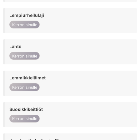
Lempiurheilulaji
Kerron sinulle
Lähtö
Kerron sinulle
Lemmikkieläimet
Kerron sinulle
Suosikkikeittiöt
Kerron sinulle