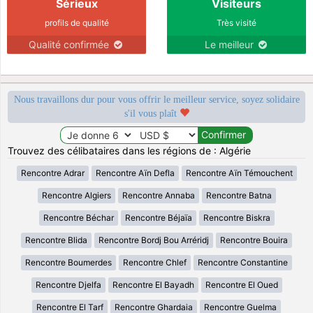
Sérieux
Visiteurs
profils de qualité
Très visité
Qualité confirmée
Le meilleur
Nous travaillons dur pour vous offrir le meilleur service, soyez solidaire
s'il vous plaît
Trouvez des célibataires dans les régions de : Algérie
Rencontre Adrar
Rencontre Aïn Defla
Rencontre Aïn Témouchent
Rencontre Algiers
Rencontre Annaba
Rencontre Batna
Rencontre Béchar
Rencontre Béjaïa
Rencontre Biskra
Rencontre Blida
Rencontre Bordj Bou Arréridj
Rencontre Bouira
Rencontre Boumerdes
Rencontre Chlef
Rencontre Constantine
Rencontre Djelfa
Rencontre El Bayadh
Rencontre El Oued
Rencontre El Tarf
Rencontre Ghardaia
Rencontre Guelma