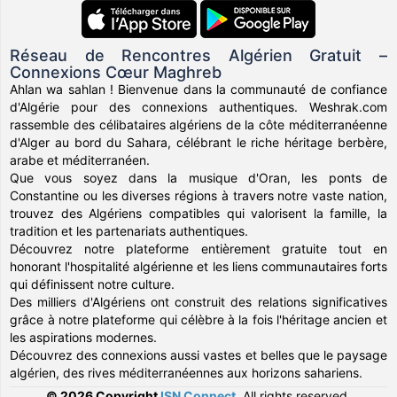
Réseau de Rencontres Algérien Gratuit –
Connexions Cœur Maghreb
Ahlan wa sahlan ! Bienvenue dans la communauté de confiance
d'Algérie pour des connexions authentiques. Weshrak.com
rassemble des célibataires algériens de la côte méditerranéenne
d'Alger au bord du Sahara, célébrant le riche héritage berbère,
arabe et méditerranéen.
Que vous soyez dans la musique d'Oran, les ponts de
Constantine ou les diverses régions à travers notre vaste nation,
trouvez des Algériens compatibles qui valorisent la famille, la
tradition et les partenariats authentiques.
Découvrez notre plateforme entièrement gratuite tout en
honorant l'hospitalité algérienne et les liens communautaires forts
qui définissent notre culture.
Des milliers d'Algériens ont construit des relations significatives
grâce à notre plateforme qui célèbre à la fois l'héritage ancien et
les aspirations modernes.
Découvrez des connexions aussi vastes et belles que le paysage
algérien, des rives méditerranéennes aux horizons sahariens.
© 2026 Copyright
ISN Connect
.
All rights reserved.