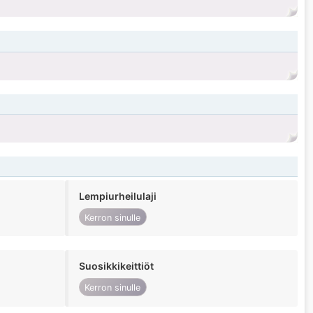
Lempiurheilulaji
Kerron sinulle
Suosikkikeittiöt
Kerron sinulle