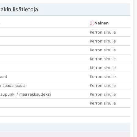
akin lisätietoja
n
Nainen
Kerron sinulle
Kerron sinulle
Kerron sinulle
Kerron sinulle
Kerron sinulle
pset
Kerron sinulle
o saada lapsia
Kerron sinulle
kaupunki / maa rakkaudeksi
Kerron sinulle
Kerron sinulle