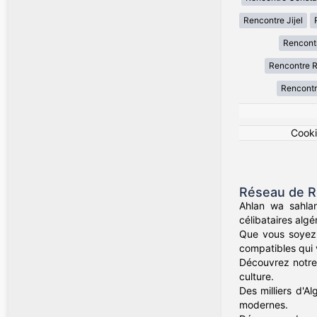
Rencontre Jijel
Rencont
Rencontre R
Rencontr
Cook
Réseau de R
Ahlan wa sahla
célibataires alg
Que vous soyez 
compatibles qui v
Découvrez notre 
culture.
Des milliers d'Al
modernes.