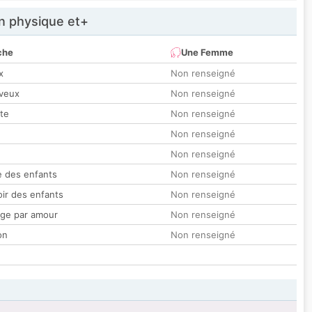
 physique et+
che
Une Femme
x
Non renseigné
veux
Non renseigné
tte
Non renseigné
Non renseigné
Non renseigné
 des enfants
Non renseigné
oir des enfants
Non renseigné
ge par amour
Non renseigné
on
Non renseigné