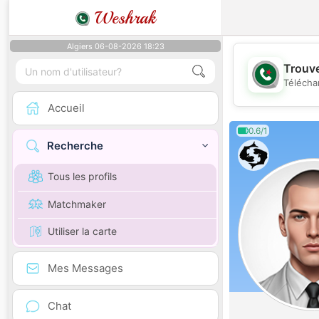
Weshrak
Algiers 06-08-2026 18:23
Trouve
Télécha
Accueil
0.6/1
Recherche
Tous les profils
Matchmaker
Utiliser la carte
Mes Messages
Chat