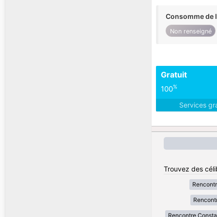
Consomme de l'
Non renseigné
Gratuit
%
100
Services gr
Trouvez des célib
Rencontr
Rencontr
Rencontre Consta