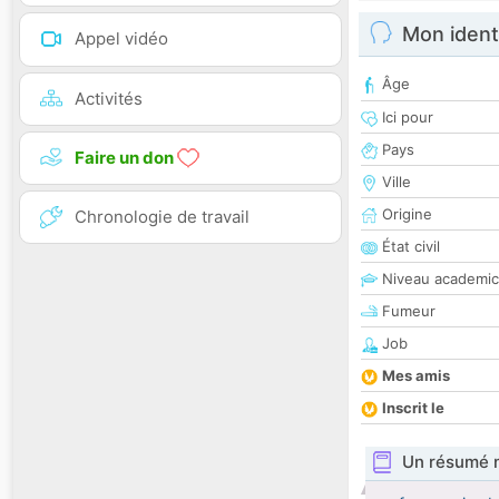
Mon ident
Appel vidéo
Âge
Activités
Ici pour
Pays
Faire un don
Ville
Origine
Chronologie de travail
État civil
Niveau academic
Fumeur
Job
Mes amis
Inscrit le
Un résumé 