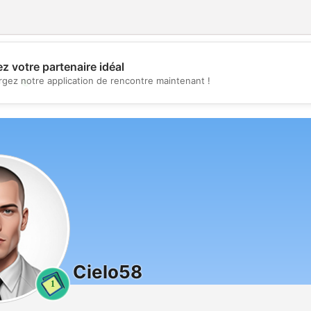
z votre partenaire idéal
💖
rgez notre application de rencontre maintenant !
💕
Cielo58
1