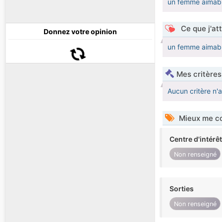
un femme aimable 
Ce que j'at
Donnez votre opinion
un femme aimable 
Mes critères
Aucun critère n'
Mieux me co
Centre d'intérê
Non renseigné
Sorties
Non renseigné