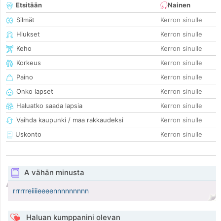
Etsitään
Nainen
Silmät
Kerron sinulle
Hiukset
Kerron sinulle
Keho
Kerron sinulle
Korkeus
Kerron sinulle
Paino
Kerron sinulle
Onko lapset
Kerron sinulle
Haluatko saada lapsia
Kerron sinulle
Vaihda kaupunki / maa rakkaudeksi
Kerron sinulle
Uskonto
Kerron sinulle
A vähän minusta
rrrrrreiiiieeeennnnnnnnn
Haluan kumppanini olevan