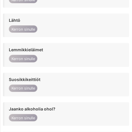
Lähtö
Kerron sinulle
Lemmikkieläimet
Kerron sinulle
Suosikkikeittiöt
Kerron sinulle
Jaanko alkoholia ohol?
Kerron sinulle