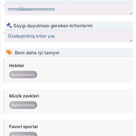
rrrrrreiiiieeeennnnnnnnn
Saygı duyulması gereken kriterlerim
Özelleştirilmiş kriter yok
Beni daha iyi tanıyın
Hobiler
Belirtilmemiş
Müzik zevkleri
Belirtilmemiş
Favori sporlar
Belirtilmemiş