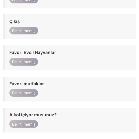
Çıkış
Belirtilmemiş
Favori Evcil Hayvanlar
Belirtilmemiş
Favori mutfaklar
Belirtilmemiş
Alkol içiyor musunuz?
Belirtilmemiş