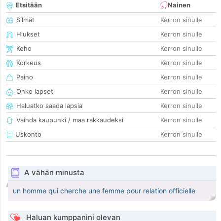
Etsitään
Nainen
Silmät
Kerron sinulle
Hiukset
Kerron sinulle
Keho
Kerron sinulle
Korkeus
Kerron sinulle
Paino
Kerron sinulle
Onko lapset
Kerron sinulle
Haluatko saada lapsia
Kerron sinulle
Vaihda kaupunki / maa rakkaudeksi
Kerron sinulle
Uskonto
Kerron sinulle
A vähän minusta
un homme qui cherche une femme pour relation officielle
Haluan kumppanini olevan