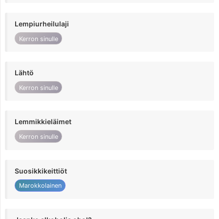
Lempiurheilulaji
Kerron sinulle
Lähtö
Kerron sinulle
Lemmikkieläimet
Kerron sinulle
Suosikkikeittiöt
Marokkolainen