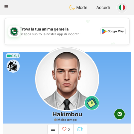
Weshrak
Toggle
Mode
Accedi
navigation
💖
Trova la tua anima gemella
💖
Scarica subito la nostra app di incontri!
💕
💕
0.9/1
0
Hakimbou
Molto tempo
0