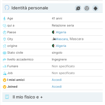
Identità personale
Age
41 anni
qui a
Relazione seria
Paese
Algeria
Mascara
City
Mascara
,
origine
Algeria
Stato civile
singolo
livello accademico
Ingegnere
Fumare
Non specificato
Job
Non specificato
I miei amici
Accedi
Joined
Accedi
Il mio fisico e +