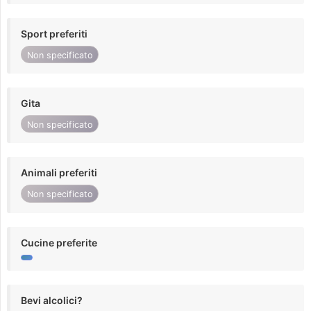
Sport preferiti
Non specificato
Gita
Non specificato
Animali preferiti
Non specificato
Cucine preferite
Bevi alcolici?