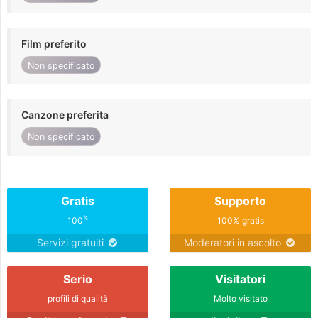
Film preferito
Non specificato
Canzone preferita
Non specificato
Gratis
Supporto
%
100
100% gratis
Servizi gratuiti
Moderatori in ascolto
Serio
Visitatori
profili di qualità
Molto visitato