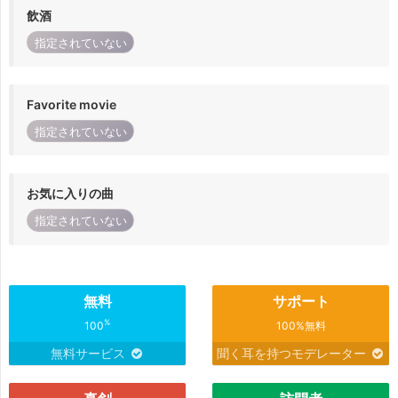
飲酒
指定されていない
Favorite movie
指定されていない
お気に入りの曲
指定されていない
無料
サポート
%
100
100%無料
無料サービス
聞く耳を持つモデレーター