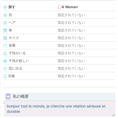
探す
A Woman
目
指定されていない
ヘア
指定されていない
体
指定されていない
サイズ
指定されていない
体重
指定されていない
子供がいる
指定されていない
子供が欲しい
指定されていない
恋に出る
指定されていない
宗教
指定されていない
私の概要
bonjour tout le monde, je cherche une relation sérieuse et
durable