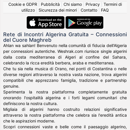
Cookie e GDPR
|
Pubblicità
|
Chi siamo
|
Privacy
|
Termini di
utilizzo
|
Sicurezza dei minori
|
Contatto
|
FAQ
Rete di Incontri Algerina Gratuita – Connessioni
del Cuore Maghreb
Ahlan wa sahlan! Benvenuto nella comunità di fiducia dell'Algeria
per connessioni autentiche. Weshrak.com riunisce single algerini
dalla costa mediterranea di Algeri al confine del Sahara,
celebrando la ricca eredità berbera, araba e mediterranea.
Che tu sia nella musica di Orano, nei ponti di Costantina o nelle
diverse regioni attraverso la nostra vasta nazione, trova algerini
compatibili che apprezzano famiglia, tradizione e partnership
genuine.
Sperimenta la nostra piattaforma completamente gratuita
onorando l'ospitalità algerina e i forti legami comunitari che
definiscono la nostra cultura.
Migliaia di algerini hanno costruito relazioni significative
attraverso la nostra piattaforma che celebra sia l'eredità antica
che le aspirazioni moderne.
Scopri connessioni vaste e belle come il paesaggio algerino,