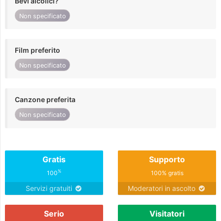
Bevi alcolici?
Non specificato
Film preferito
Non specificato
Canzone preferita
Non specificato
Gratis
Supporto
%
100
100% gratis
Servizi gratuiti
Moderatori in ascolto
Serio
Visitatori