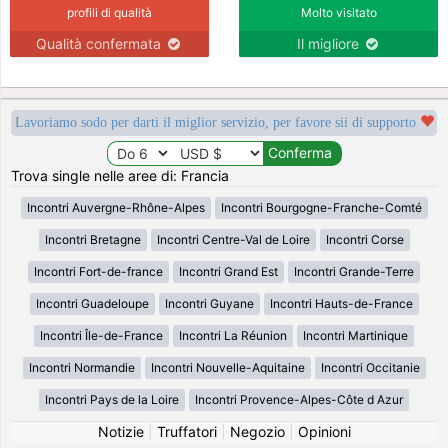
profili di qualità
Molto visitato
Qualità confermata
Il migliore
Lavoriamo sodo per darti il miglior servizio, per favore sii di supporto
Trova single nelle aree di: Francia
Incontri Auvergne-Rhône-Alpes
Incontri Bourgogne-Franche-Comté
Incontri Bretagne
Incontri Centre-Val de Loire
Incontri Corse
Incontri Fort-de-france
Incontri Grand Est
Incontri Grande-Terre
Incontri Guadeloupe
Incontri Guyane
Incontri Hauts-de-France
Incontri Île-de-France
Incontri La Réunion
Incontri Martinique
Incontri Normandie
Incontri Nouvelle-Aquitaine
Incontri Occitanie
Incontri Pays de la Loire
Incontri Provence-Alpes-Côte d Azur
Notizie
|
Truffatori
|
Negozio
|
Opinioni