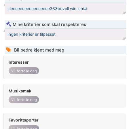
Lieeeeeeeeeeeeeeeee333bevoll wie ich😃
Mine kriterier som skal respekteres
Ingen kriterier er tilpasset
Bli bedre kjent med meg
Interesser
Vil fortelle deg
Musiksmak
Vil fortelle deg
Favorittsporter
Vil fortelle deg