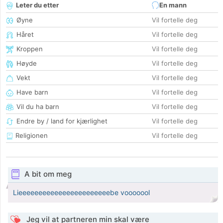
Leter du etter
En mann
Øyne
Vil fortelle deg
Håret
Vil fortelle deg
Kroppen
Vil fortelle deg
Høyde
Vil fortelle deg
Vekt
Vil fortelle deg
Have barn
Vil fortelle deg
Vil du ha barn
Vil fortelle deg
Endre by / land for kjærlighet
Vil fortelle deg
Religionen
Vil fortelle deg
A bit om meg
Lieeeeeeeeeeeeeeeeeeeeeeebe vooooool
Jeg vil at partneren min skal være