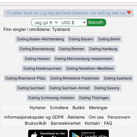
Vi jobber hardt for å gi deg den beste tjenesten, vær snill og støtt oss
Finn singler i områdene: Tyskland
Dating Baden-Württemberg
Dating Bayern
Dating Berlin
Dating Brandenburg
Dating Bremen
Dating Hamburg
Dating Hessen
Dating Mecklenburg-Vorpommern
Dating Niedersachsen
Dating Nordrhein-Westfalen
Dating Rheinland-Pfalz
Dating Rhineland-Palatinate
Dating Saarland
Dating Sachsen
Dating Sachsen-Anhalt
Dating Saxony
Dating Schleswig-Holstein
Dating Thüringen
Nyheter
|
Svindlere
|
Butikk
|
Meninger
Informasjonskapsler og GDPR
|
Reklame
|
Om oss
|
Personvern
|
Bruksvilkår
|
Barnesikkerhet
|
Kontakt
|
FAQ