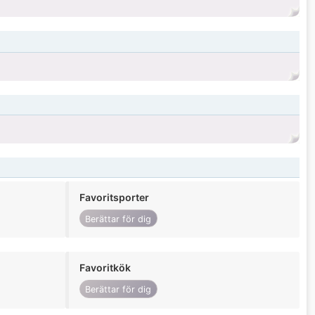
Favoritsporter
Berättar för dig
Favoritkök
Berättar för dig