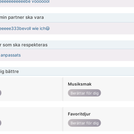
eeeeeeeeeeebe vooooool
 min partner ska vara
eeee333bevoll wie ich😃
er som ska respekteras
r anpassats
ig bättre
Musiksmak
Berättar för dig
Favoritdjur
Berättar för dig