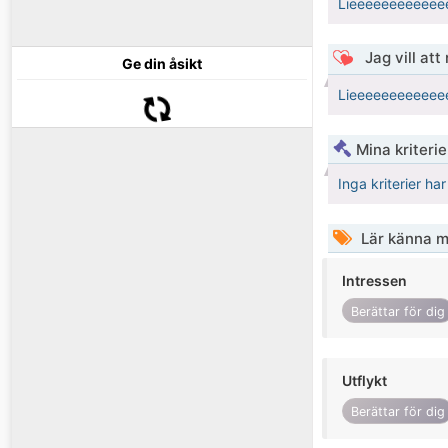
Lieeeeeeeeeeee
Jag vill att
Ge din åsikt
Lieeeeeeeeeeeee
Mina kriteri
Inga kriterier ha
Lär känna m
Intressen
Berättar för dig
Utflykt
Berättar för dig