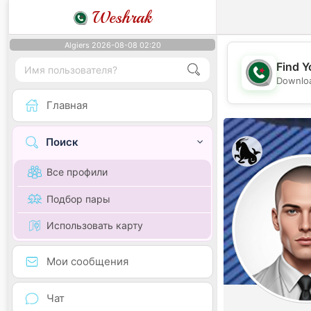
Weshrak
Algiers 2026-08-08 02:20
Find Y
Downloa
Главная
Поиск
Все профили
Подбор пары
Использовать карту
Мои сообщения
Чат