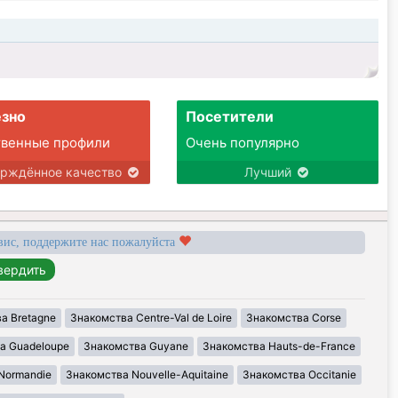
зно
Посетители
твенные профили
Очень популярно
ерждённое качество
Лучший
вис, поддержите нас пожалуйста
а Bretagne
Знакомства Centre-Val de Loire
Знакомства Corse
а Guadeloupe
Знакомства Guyane
Знакомства Hauts-de-France
Normandie
Знакомства Nouvelle-Aquitaine
Знакомства Occitanie