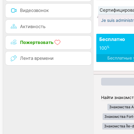
Сертифицирова
Видеозвонок
Je suis administr
Активность
Бесплатно
Пожертвовать
%
100
Лента времени
Бесплатные 
Найти знакомст
Знакомства A
Знакомства Fort
Знакомства Île-