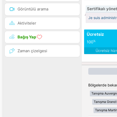
Sertifikalı yöne
Görüntülü arama
Je suis administr
Aktiviteler
Ücretsiz
Bağış Yap
%
100
Zaman çizelgesi
Ücretsiz hiz
Bölgelerde bekar
Tanışma Auvergn
Tanışma Grand 
Tanışma Marti