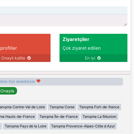
Ziyaretçiler
 profiller
Çok ziyaret edilen
Onaylı kalite
En iyi
ütfen bizi destekleyin
anışma Centre-Val de Loire
Tanışma Corse
Tanışma Fort-de-france
şma Hauts-de-France
Tanışma Île-de-France
Tanışma La Réunion
Tanışma Pays de la Loire
Tanışma Provence-Alpes-Côte d Azur