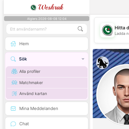
Weshrak
Algiers 2026-08-08 12:04
Hitta 
Ladda n
Hem
Sök
Alla profiler
Matchmaker
Använd kartan
Mina Meddelanden
Chat