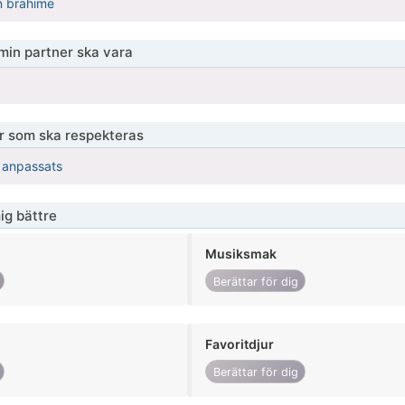
 brahime
 min partner ska vara
er som ska respekteras
r anpassats
ig bättre
Musiksmak
Berättar för dig
Favoritdjur
Berättar för dig