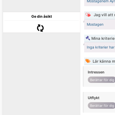
Mostagenem Ayn
Jag vill att
Ge din åsikt
Mostagen
Mina kriteri
Inga kriterier ha
Lär känna m
Intressen
Berättar för dig
Utflykt
Berättar för dig