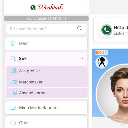
Weshrak
Algiers 2026-08-06 03:41
Hitta 
Ladda n
Hem
0.3/1
Sök
Alla profiler
Matchmaker
Använd kartan
Mina Meddelanden
Chat