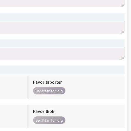
Favoritsporter
Berättar för dig
Favoritkök
Berättar för dig