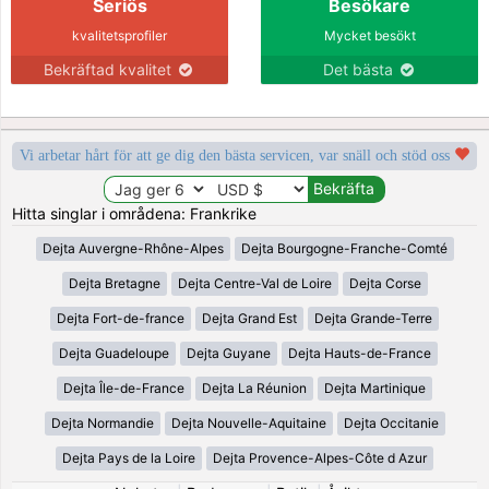
Seriös
Besökare
kvalitetsprofiler
Mycket besökt
Bekräftad kvalitet
Det bästa
Vi arbetar hårt för att ge dig den bästa servicen, var snäll och stöd oss
Hitta singlar i områdena: Frankrike
Dejta Auvergne-Rhône-Alpes
Dejta Bourgogne-Franche-Comté
Dejta Bretagne
Dejta Centre-Val de Loire
Dejta Corse
Dejta Fort-de-france
Dejta Grand Est
Dejta Grande-Terre
Dejta Guadeloupe
Dejta Guyane
Dejta Hauts-de-France
Dejta Île-de-France
Dejta La Réunion
Dejta Martinique
Dejta Normandie
Dejta Nouvelle-Aquitaine
Dejta Occitanie
Dejta Pays de la Loire
Dejta Provence-Alpes-Côte d Azur