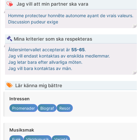
Jag vill att min partner ska vara
Homme protecteur honnête autonome ayant de vrais valeurs.
Discussion pudeur exige
Mina kriterier som ska respekteras
Åldersintervallet accepterat är
55-65
.
Jag vill endast kontaktas av enskilda medlemmar.
Jag letar bara efter allvarliga möten.
Jag vill bara kontaktas av män.
Lär känna mig bättre
Intressen
Promenader
Biograf
Resor
Musiksmak
Funk
Världsmusik
Varieté