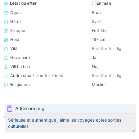
Letar du efter
En man
Ögon
Brun
Håret
Svart
Kroppen
Fett lite
Höjd
167 cm
Vikt
Berättar för dig
Have barn
Ja
Vill ha barn
Nej
Ändra stad / land för kärlek
Berättar för dig
Religionen
Muslim
A lite om mig
Sérieuse et authentique j aime les voyages et les sorties
culturelles