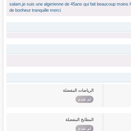
salam,je suis une algerienne de 45ans qui fait beaucoup moins h
de bonheur tranquille merci
الرياضات المفضلة
لم تقدم
المطابخ المفضلة
لم تقدم