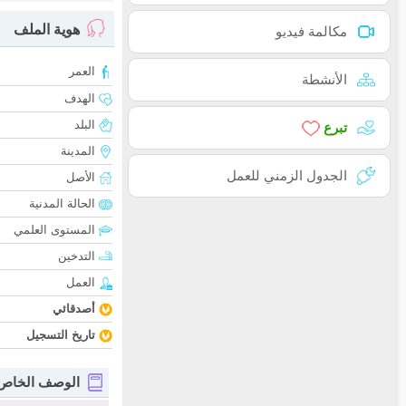
هوية الملف
مكالمة فيديو
العمر
الأنشطة
الهدف
البلد
تبرع
المدينة
الجدول الزمني للعمل
الأصل
الحالة المدنية
المستوى العلمي
التدخين
العمل
أصدقائي
تاريخ التسجيل
الوصف الخاص