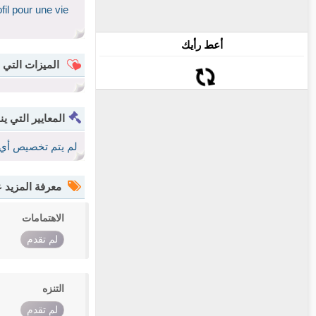
il pour une vie
أعط رأيك
الميزات التي 
المعايير التي ين
لم يتم تخصيص أي 
معرفة المزيد
الاهتمامات
لم تقدم
التنزه
لم تقدم