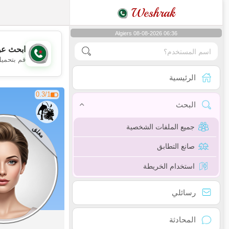
Weshrak
Algiers 08-08-2026 06:36
ابحث عن
قم بتحميل
الرئيسية
0.3/1
البحث
جميع الملفات الشخصية
مغلق
صانع التطابق
استخدام الخريطة
رسائلي
المحادثة