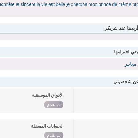
onnête et sincère la vie est belle je cherche mon prince de même prof
أريدها عند شريكي
بغي احترامها
معايير
 عن شخصيتي
الأذواق الموسيقية
لم تقدم
الحيوانات المفضلة
لم تقدم