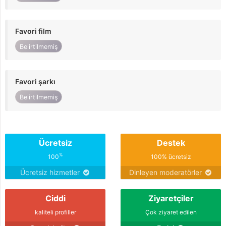
Favori film
Belirtilmemiş
Favori şarkı
Belirtilmemiş
Ücretsiz
Destek
%
100
100% ücretsiz
Ücretsiz hizmetler
Dinleyen moderatörler
Ciddi
Ziyaretçiler
kaliteli profiller
Çok ziyaret edilen