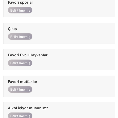
Favori sporlar
Belirtilmemiş
Çıkış
Belirtilmemiş
Favori Evcil Hayvanlar
Belirtilmemiş
Favori mutfaklar
Belirtilmemiş
Alkol içiyor musunuz?
Belirtilmemiş