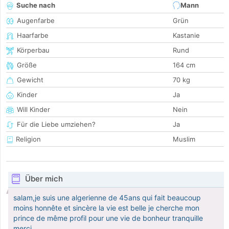
Suche nach
Mann
Augenfarbe
Grün
Haarfarbe
Kastanie
Körperbau
Rund
Größe
164 cm
Gewicht
70 kg
Kinder
Ja
Will Kinder
Nein
Für die Liebe umziehen?
Ja
Religion
Muslim
Über mich
salam,je suis une algerienne de 45ans qui fait beaucoup
moins honnête et sincère la vie est belle je cherche mon
prince de même profil pour une vie de bonheur tranquille
merci