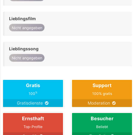
Lieblingsfilm
Nicht angegeben
Lieblingssong
Nicht angegeben
Gratis
Support
%
100
100% gratis
Gratisdienste
Moderation
Ernsthaft
Besucher
Top-Profile
Beliebt