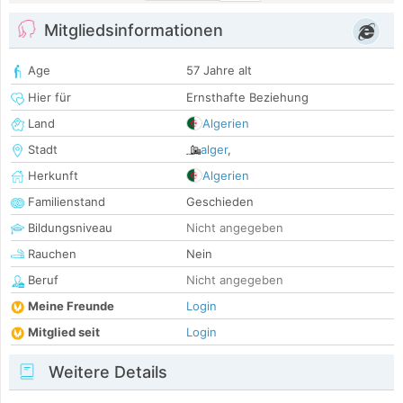
Mitgliedsinformationen
Age
57 Jahre alt
Hier für
Ernsthafte Beziehung
Land
Algerien
Stadt
alger
,
Herkunft
Algerien
Familienstand
Geschieden
Bildungsniveau
Nicht angegeben
Rauchen
Nein
Beruf
Nicht angegeben
Meine Freunde
Login
Mitglied seit
Login
Weitere Details