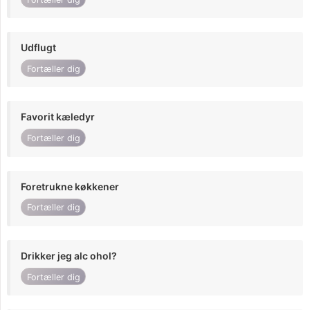
Udflugt
Fortæller dig
Favorit kæledyr
Fortæller dig
Foretrukne køkkener
Fortæller dig
Drikker jeg alc ohol?
Fortæller dig