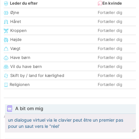
Leder du efter
En kvinde
Øjne
Fortæller dig
Håret
Fortæller dig
Kroppen
Fortæller dig
Højde
Fortæller dig
Vægt
Fortæller dig
Have børn
Fortæller dig
Vil du have børn
Fortæller dig
Skift by / land for kærlighed
Fortæller dig
Religionen
Fortæller dig
A bit om mig
un dialogue virtuel via le clavier peut être un premier pas
pour un saut vers le "réel'