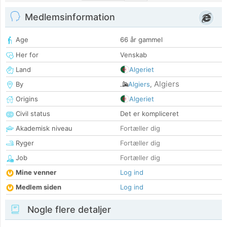
Medlemsinformation
Age
66 år gammel
Her for
Venskab
Land
Algeriet
Algiers
By
Algiers
,
Origins
Algeriet
Civil status
Det er kompliceret
Akademisk niveau
Fortæller dig
Ryger
Fortæller dig
Job
Fortæller dig
Mine venner
Log ind
Medlem siden
Log ind
Nogle flere detaljer